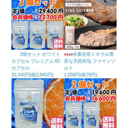
3個セット ホワイト
水素含有ミネラル豊
カプセル プレミアム 60
富な天然岩塩 ファインソ
カプセル
ルト
32,340円(税2,940円)
1,058円(税78円)