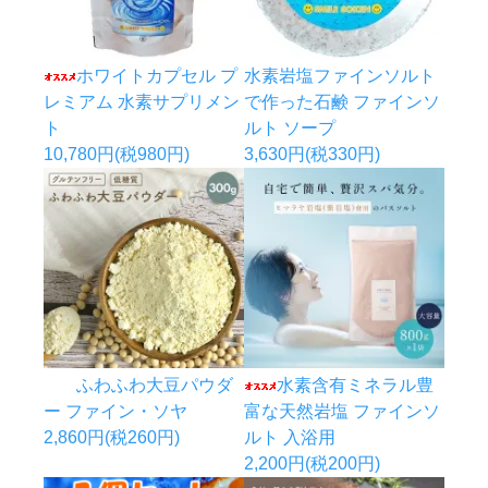
ホワイトカプセル プ
水素岩塩ファインソルト
レミアム 水素サプリメン
で作った石鹸 ファインソ
ト
ルト ソープ
10,780円(税980円)
3,630円(税330円)
ふわふわ大豆パウダ
水素含有ミネラル豊
ー ファイン・ソヤ
富な天然岩塩 ファインソ
2,860円(税260円)
ルト 入浴用
2,200円(税200円)