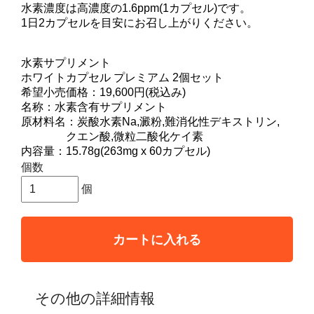
水素濃度は高濃度の1.6ppm(1カプセル)です。
1日2カプセルを目安にお召し上がりください。
水素サプリメント
ホワイトカプセル プレミアム 2個セット
希望小売価格：19,600円(税込み)
名称：水素含有サプリメント
原材料名：炭酸水素Na,澱粉,難消化性デキストリン,
クエン酸,微粒二酸化ケイ素
内容量：15.78g(263mg x 60カプセル)
個数
個
カートに入れる
その他の詳細情報