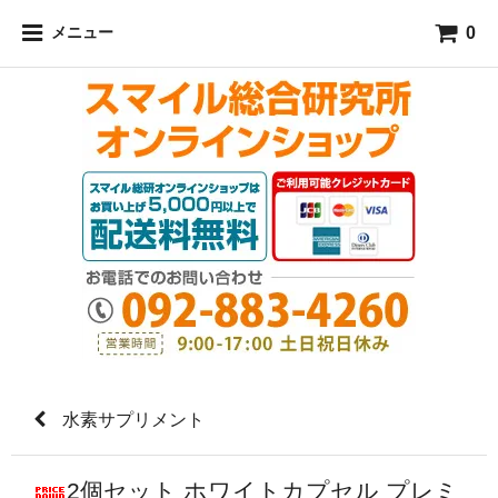
水素パウダー おすすめ水素サプリメント 人気水素入浴剤通販
0
メニュー
専門店スマイル総合研究所
水素サプリメント
2個セット ホワイトカプセル プレミ