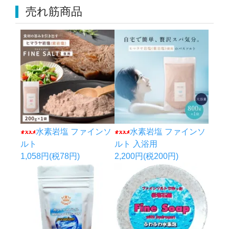
売れ筋商品
水素岩塩 ファインソ
水素岩塩 ファインソ
ルト
ルト 入浴用
1,058円(税78円)
2,200円(税200円)