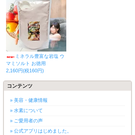
ミネラル豊富な岩塩 ウ
マミソルト お徳用
2,160円(税160円)
コンテンツ
» 美容・健康情報
» 水素について
» ご愛用者の声
» 公式アプリはじめました。