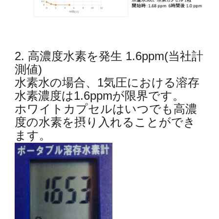
2. 高濃度水素を発生 1.6ppm(当社計
測値)
水素水の場合、1気圧における溶存
水素濃度は1.6ppmが限界です。
ホワイトカプセルはいつでも高濃
度の水素を摂り入れることができ
ます。