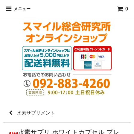
水素パウダー おすすめ水素サプリメント 人気水素入浴剤通販
0
メニュー
専門店スマイル総合研究所
水素サプリメント
水素サプリ ホワイトカプセル プレ