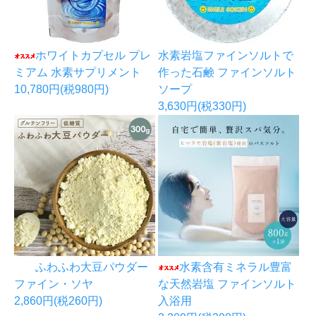
ホワイトカプセル プレ
水素岩塩ファインソルトで
ミアム 水素サプリメント
作った石鹸 ファインソルト
10,780円(税980円)
ソープ
3,630円(税330円)
ふわふわ大豆パウダー
水素含有ミネラル豊富
ファイン・ソヤ
な天然岩塩 ファインソルト
2,860円(税260円)
入浴用