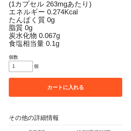
(1カプセル 263mgあたり)
エネルギー 0.274Kcal
たんぱく質 0g
脂質 0g
炭水化物 0.067g
食塩相当量 0.1g
個数
個
カートに入れる
その他の詳細情報