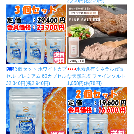
2,200円(税200円)
3個セット ホワイトカプ
水素含有ミネラル豊富
セル プレミアム 60カプセル
な天然岩塩 ファインソルト
32,340円(税2,940円)
1,058円(税78円)