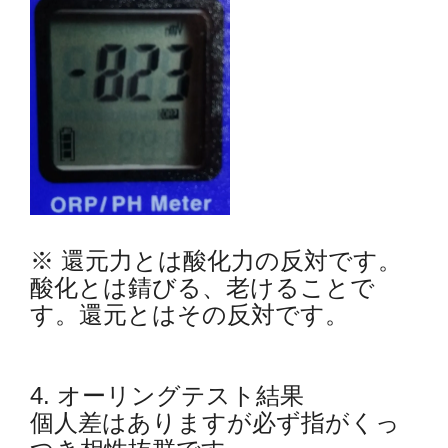
※ 還元力とは酸化力の反対です。
酸化とは錆びる、老けることで
す。還元とはその反対です。
4. オーリングテスト結果
個人差はありますが必ず指がくっ