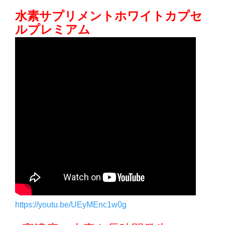
水素サプリメントホワイトカプセ
ルプレミアム
https://youtu.be/UEyMEnc1w0g