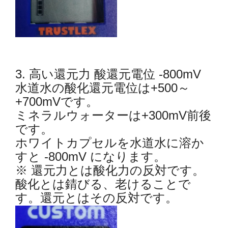
3. 高い還元力 酸還元電位 -800mV
水道水の酸化還元電位は+500～
+700mVです。
ミネラルウォーターは+300mV前後
です。
ホワイトカプセルを水道水に溶か
すと -800mV になります。
※ 還元力とは酸化力の反対です。
酸化とは錆びる、老けることで
す。還元とはその反対です。