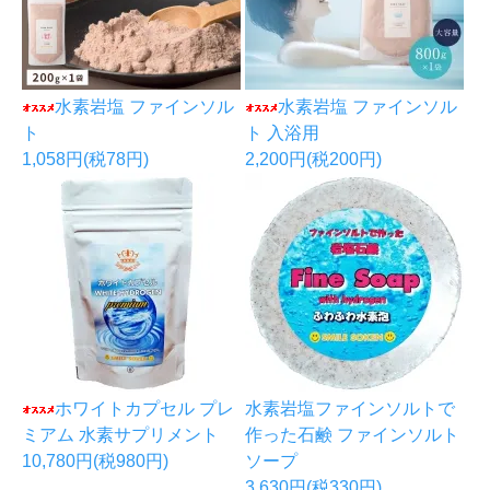
水素岩塩 ファインソル
水素岩塩 ファインソル
ト
ト 入浴用
1,058円(税78円)
2,200円(税200円)
ホワイトカプセル プレ
水素岩塩ファインソルトで
ミアム 水素サプリメント
作った石鹸 ファインソルト
10,780円(税980円)
ソープ
3,630円(税330円)