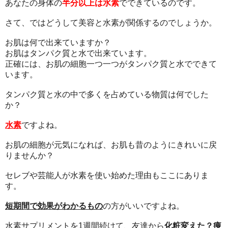
あなたの身体の
半分以上は水素
でできているのです。
さて、ではどうして美容と水素が関係するのでしょうか。
お肌は何で出来ていますか？
お肌はタンパク質と水で出来ています。
正確には、お肌の細胞一つ一つがタンパク質と水でできて
います。
タンパク質と水の中で多くを占めている物質は何でした
か？
水素
ですよね。
お肌の細胞が元気になれば、お肌も昔のようにきれいに戻
りませんか？
セレブや芸能人が水素を使い始めた理由もここにありま
す。
短期間で効果がわかるもの
の方がいいですよね。
水素サプリメントを1週間続けて、友達から
化粧変えた？痩