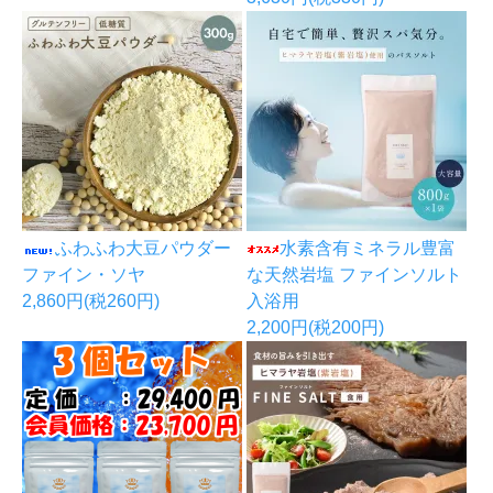
ふわふわ大豆パウダー
水素含有ミネラル豊富
ファイン・ソヤ
な天然岩塩 ファインソルト
2,860円(税260円)
入浴用
2,200円(税200円)