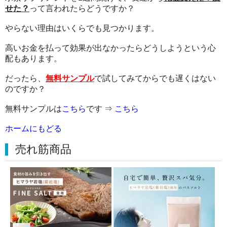
せた？
って言われたらどうですか？
やらない理由はいくらでも見つかります。
高いお金を払って効果が出なかったらどうしようという心
配もあります。
だったら、
無料サンプル
で試してみてからでも遅くはない
のですか？
無料サンプルは
こちら
です ⇒
こちら
ホームにもどる
売れ筋商品