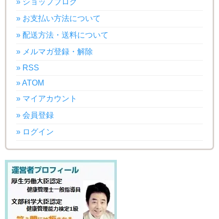
» ショップブログ
» お支払い方法について
» 配送方法・送料について
» メルマガ登録・解除
» RSS
» ATOM
» マイアカウント
» 会員登録
» ログイン