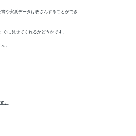
証書や実測データは改ざんすることができ
すぐに見せてくれるかどうかです。
せん。
ます。