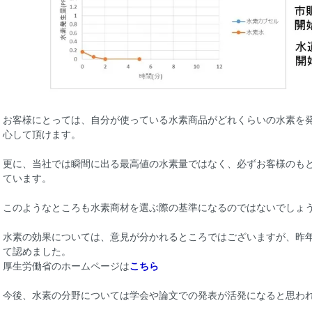
お客様にとっては、自分が使っている水素商品がどれくらいの水素を
心して頂けます。
更に、当社では瞬間に出る最高値の水素量ではなく、必ずお客様のも
ています。
このようなところも水素商材を選ぶ際の基準になるのではないでしょ
水素の効果については、意見が分かれるところではございますが、昨年
て認めました。
厚生労働省のホームページは
こちら
今後、水素の分野については学会や論文での発表が活発になると思わ