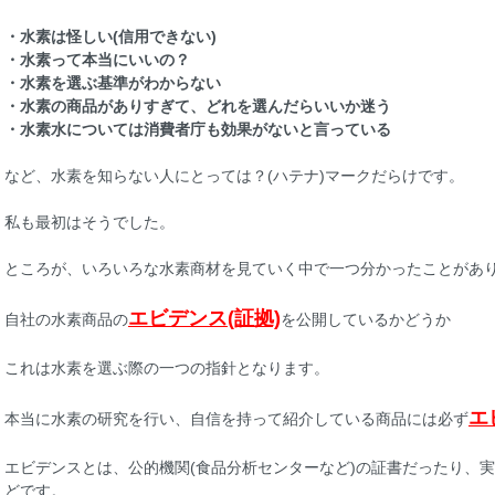
・水素は怪しい(信用できない)
・水素って本当にいいの？
・水素を選ぶ基準がわからない
・水素の商品がありすぎて、どれを選んだらいいか迷う
・水素水については消費者庁も効果がないと言っている
など、水素を知らない人にとっては？(ハテナ)マークだらけです。
私も最初はそうでした。
ところが、いろいろな水素商材を見ていく中で一つ分かったことがあ
エビデンス(証拠)
自社の水素商品の
を公開しているかどうか
これは水素を選ぶ際の一つの指針となります。
エ
本当に水素の研究を行い、自信を持って紹介している商品には必ず
エビデンスとは、公的機関(食品分析センターなど)の証書だったり、
どです。