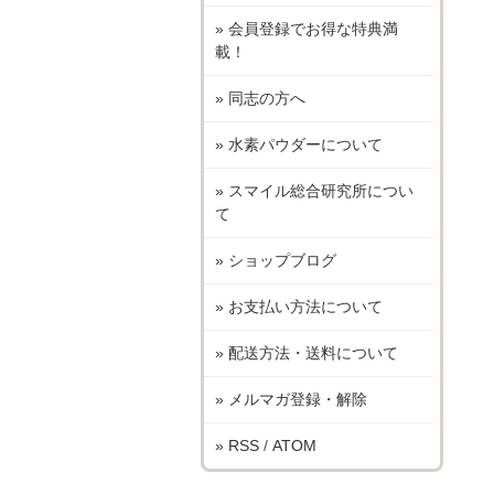
» 会員登録でお得な特典満
載！
» 同志の方へ
» 水素パウダーについて
» スマイル総合研究所につい
て
» ショップブログ
» お支払い方法について
» 配送方法・送料について
» メルマガ登録・解除
» RSS
/
ATOM