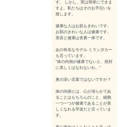
す。 しかし、実は簡単にできま
すよ。私たちはそのお手伝いを
致します。
健康な人はお肌もきれいです。
お肌のきれいな人は健康です。
美容と健康は表裏一体です。
あの有名なモデル ミランダカー
も言っています。
”体の内側が健康でないと、絶対
に美しくはなれないわ。”
奥の深い言葉ではないですか？
体の内側とは、心が清らかであ
ることはもちろんのこと、細胞
一つ一つが健康であることが美
しくなれる早道だと言っていま
す。
更に彼女はこんなことも言って