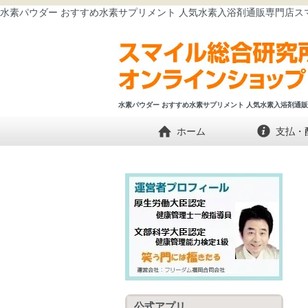
水素パウダー おすすめ水素サプリメント 人気水素入浴剤通販専門店ス
水素パウダー おすすめ水素サプリメント 人気水素入浴剤通
ホーム
支払・
公式アプリ