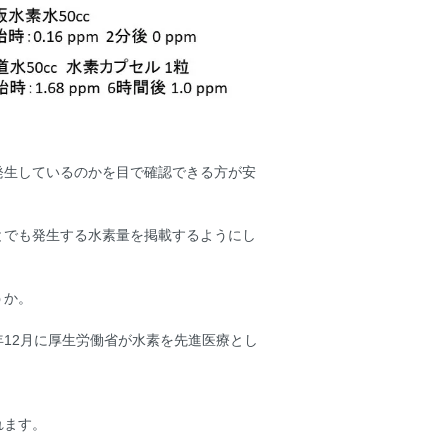
発生しているのかを目で確認できる方が安
とでも発生する水素量を掲載するようにし
うか。
12月に厚生労働省が水素を先進医療とし
れます。