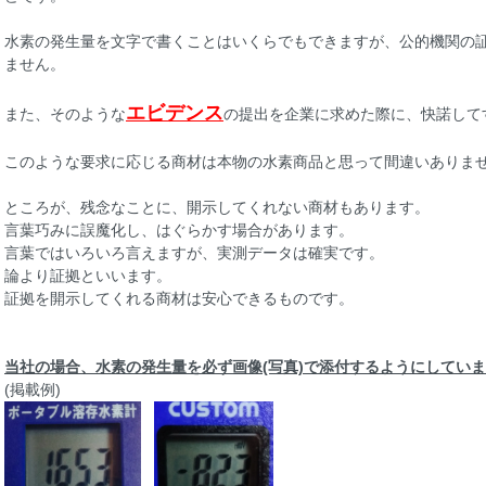
水素の発生量を文字で書くことはいくらでもできますが、公的機関の
ません。
エビデンス
また、そのような
の提出を企業に求めた際に、快諾して
このような要求に応じる商材は本物の水素商品と思って間違いありま
ところが、残念なことに、開示してくれない商材もあります。
言葉巧みに誤魔化し、はぐらかす場合があります。
言葉ではいろいろ言えますが、実測データは確実です。
論より証拠といいます。
証拠を開示してくれる商材は安心できるものです。
当社の場合、水素の発生量を必ず画像(写真)で添付するようにしてい
(掲載例)