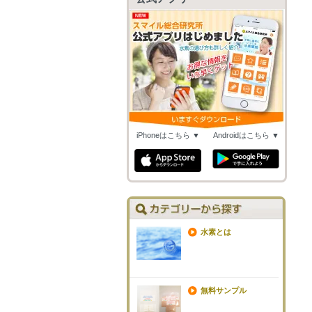
iPhoneはこちら ▼
Androidはこちら ▼
水素とは
無料サンプル