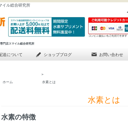
マイル総合研究所
販専門店スマイル総合研究所
配送について
ショップブログ
お問い合わせ
>
ホーム
水素とは
水素とは
水素の特徴