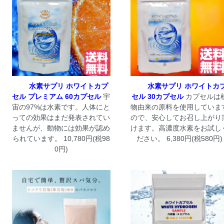
水素サプリ ホワイトカプ
水素サプリ ホワイトカ
セル プレミアム 60カプセル
宇
セル 30カプセル
カプセルは
宙の97%は水素です。人体にと
物由来の原料を使用していま
っての効果はまだ発表されてい
ので、安心してお召し上がり
ませんが、動物には効果が認め
けます。高濃度水素をお試し
られています。 10,780円(税98
ださい。 6,380円(税580円)
0円)