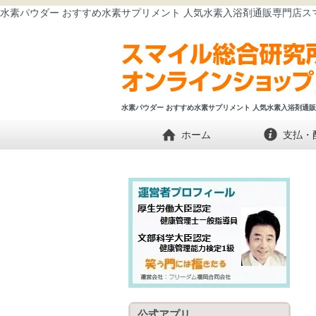
水素パウダー おすすめ水素サプリメント 人気水素入浴剤通販専門店ス
水素パウダー おすすめ水素サプリメント 人気水素入浴剤通
ホーム
支払・
公式アプリ