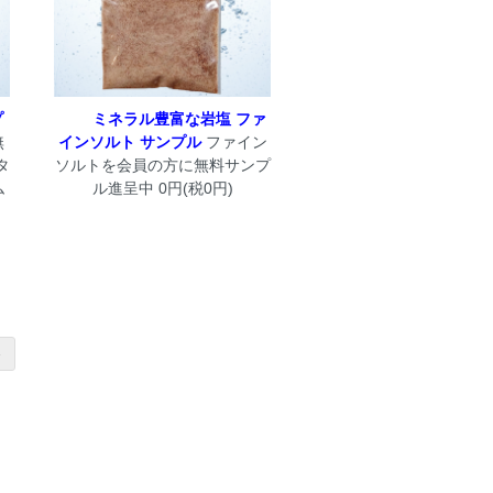
プ
ミネラル豊富な岩塩 ファ
無
インソルト サンプル
ファイン
タ
ソルトを会員の方に無料サンプ
ム
ル進呈中 0円(税0円)
»