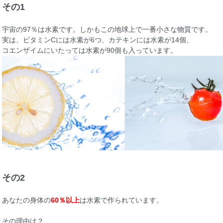
その1
宇宙の97％は水素です。しかもこの地球上で一番小さな物質です。
実は、ビタミンCには水素が6つ、カテキンには水素が14個、
コエンザイムにいたっては水素が90個も入っています。
その2
あなたの身体の
60％以上
は水素で作られています。
その理由は？