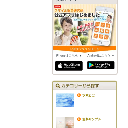
iPhoneはこちら ▼
Androidはこちら ▼
水素とは
無料サンプル