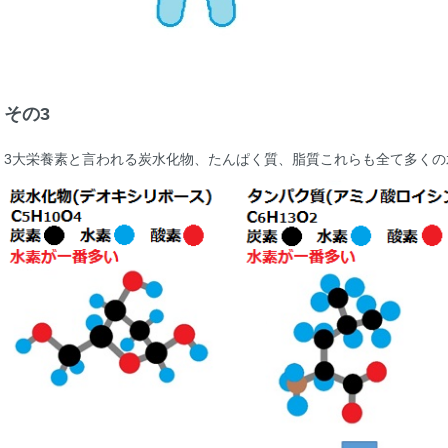
その3
3大栄養素と言われる炭水化物、たんぱく質、脂質これらも全て多くの