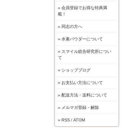
» 会員登録でお得な特典満
載！
» 同志の方へ
» 水素パウダーについて
» スマイル総合研究所につい
て
» ショップブログ
» お支払い方法について
» 配送方法・送料について
» メルマガ登録・解除
» RSS
/
ATOM