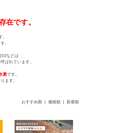
存在です。
す。
ます。
10などは
と呼ばれています。
水素
です。
なります。
おすすめ順 |
価格順
|
新着順