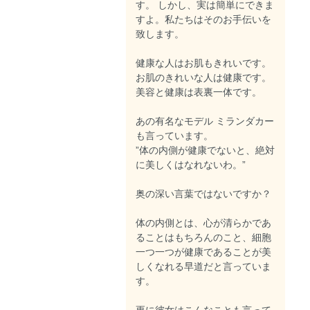
す。 しかし、実は簡単にできま
すよ。私たちはそのお手伝いを
致します。
健康な人はお肌もきれいです。
お肌のきれいな人は健康です。
美容と健康は表裏一体です。
あの有名なモデル ミランダカー
も言っています。
”体の内側が健康でないと、絶対
に美しくはなれないわ。”
奥の深い言葉ではないですか？
体の内側とは、心が清らかであ
ることはもちろんのこと、細胞
一つ一つが健康であることが美
しくなれる早道だと言っていま
す。
更に彼女はこんなことも言って